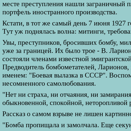
месте преступления нашли заграничный 
портфель иностранного производства.
Кстати, в тот же самый день 7 июня 1927 
Тут уж поднялась волна: митинги, требова
Увы, преступников, бросивших бомбу, мил
уже за границей. Их было трое - В. Ларион
состояли членами известной эмигрантской
Предводитель бомбометателей, Ларионов, 
именем: "Боевая вылазка в СССР". Воспом
несомненного самолюбования.
"Нет ни страха, ни отчаяния, ни замирания
обыкновенной, спокойной, неторопливой р
Рассказ о самом взрыве не лишен картинн
"Бомба пропищала и замолчала. Еще секу