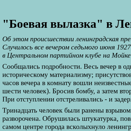
"Боевая вылазка" в Л
Об этом происшествии ленинградская прес
Случилось все вечером седьмого июня 1927
в Центральном партийном клубе на Мойке, 
Сообщались подробности. Весь вечер в од
историческому материализму; присутствов
часов вечера в комнату вошли неизвестные
шести человек). Бросив бомбу, а затем вто
При отступлении отстреливались - и задерж
Тринадцать человек были ранены взрывом.
разворочена. Обрушилась штукатурка, по
самом центре города всколыхнуло ленингра